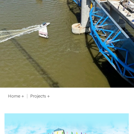
Home
Projects