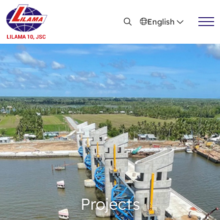
Skip to main content
English
Active news
Recruitment
Projects