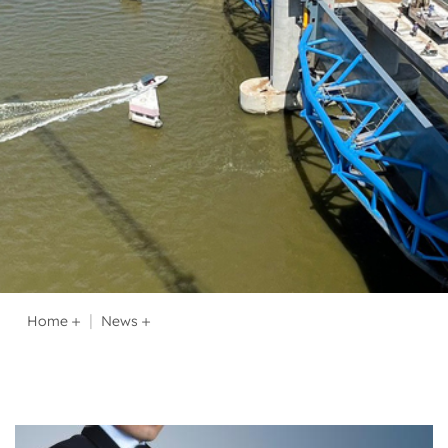
Home
News