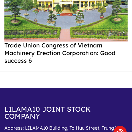
Trade Union Congress of Vietnam
Machinery Erection Corporation: Good
success 6
LILAMA10 JOINT STOCK
COMPANY
Address:
LILAMA10 Building, To Huu Street, Trung Van