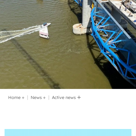
Home
News
Active news