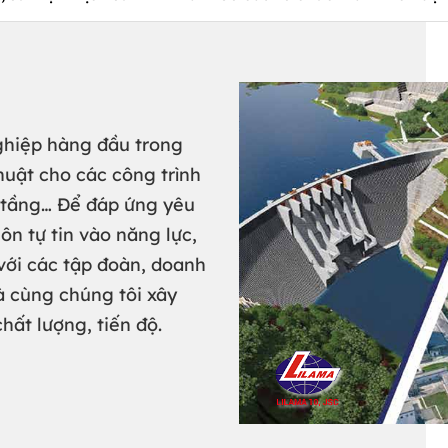
ghiệp hàng đầu trong
thuật cho các công trình
 tầng… Để đáp ứng yêu
ôn tự tin vào năng lực,
 với các tập đoàn, doanh
à cùng chúng tôi xây
hất lượng, tiến độ.