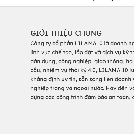
GIỚI THIỆU CHUNG
Công ty cổ phần LILAMA10 là doanh n
lĩnh vực chế tạo, lắp đặt và dịch vụ kỹ 
dân dụng, công nghiệp, giao thông, hạ
cầu, nhiệm vụ thời kỳ 4.0, LILAMA 10 lu
khẳng định uy tín, sẵn sàng liên doanh
nghiệp trong và ngoài nước. Hãy đến v
dựng các công trình đảm bảo an toàn, c