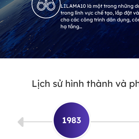
LILAMA10 là một trong những d
trong lĩnh vực chế tạo, lắp đặt v
cho các công trình dân dụng, cô
hạ tầng…
Lịch sử hình thành và ph
1983