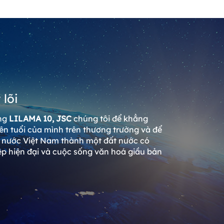
 lõi
ùng
LILAMA 10, JSC
chúng tôi để khẳng
tên tuổi của mình trên thương trường và để
 nước Việt Nam thành một đất nước có
p hiện đại và cuộc sống văn hoá giầu bản