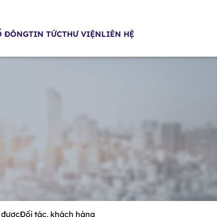
Ổ ĐÔNG
TIN TỨC
THƯ VIỆN
LIÊN HỆ
 được
Đối tác, khách hàng