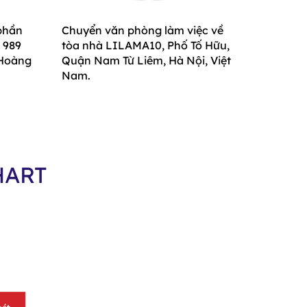
 phần
Chuyển văn phòng làm việc về
 989
tòa nhà LILAMA10, Phố Tố Hữu,
 Hoàng
Quận Nam Từ Liêm, Hà Nội, Việt
Nam.
HART