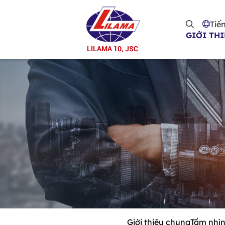
Nhảy đến nội dung
Tiến
GIỚI TH
Giới thiệu chung
Tầm nhìn