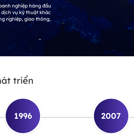
oanh nghiệp hàng đầu
à dịch vụ kỹ thuật khác
ng nghiệp, giao thông,
át triển
1996
2007