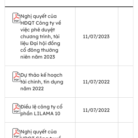
Nghị quyết của
HĐQT Công ty về
việc phê duyệt
chương trình, tài
11/07/2023
liệu Đại hội đồng
cổ đông thường
niên năm 2023
Dự thảo kế hoạch
tài chính, tín dụng
11/07/2022
năm 2022
Điều lệ công ty cổ
11/07/2022
phần LILAMA 10
Nghị quyết của