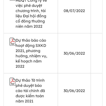
HĐQT Công ty về
việc phê duyệt
chương trình, tài
08/07/2022
liệu Đại hội đồng
cổ đông thường
niên năm 2022
Dự thảo báo cáo
hoạt động SXKD
2021, phương
30/06/2022
hướng, nhiệm vụ,
kế hoạch năm
2022
Dự thảo Tờ trình
phê duyệt báo
cáo tài chính đã
30/06/2022
được kiểm toán
năm 2021