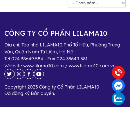
CÔNG TY CỔ PHẦN LILAMA10
Địa chỉ:
Tòa nhà LILAMA10 Phố Tố Hữu, Phường Trung
Văn, Quận Nam Từ Liêm, Hà Nội
Tel:
024.38649.584
- Fax:
024.38649.581
Website:
www.lilama10.com / www.lilama10.com.vn
Copyright 2023 Công ty Cổ Phần LILAMA10
Đã đăng ký Bản quyền.