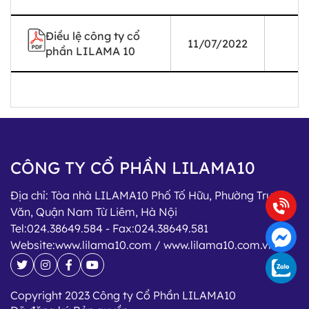
Điều lệ công ty cổ
11/07/2022
phần LILAMA 10
CÔNG TY CỔ PHẦN LILAMA10
Địa chỉ:
Tòa nhà LILAMA10 Phố Tố Hữu, Phường Trung
Văn, Quận Nam Từ Liêm, Hà Nội
Tel:
024.38649.584
- Fax:
024.38649.581
Website:
www.lilama10.com / www.lilama10.com.vn
Copyright 2023 Công ty Cổ Phần LILAMA10