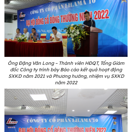
Ông Đặng Văn Long – Thành viên HĐQT, Tổng Giám
đốc Công ty trình bày Báo cáo kết quả hoạt động
SXKD năm 2021 và Phương hướng, nhiệm vụ SXKD
năm 2022