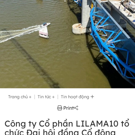
Trang chủ
Tin tức
Tin hoạt động
Print
Công ty Cổ phần LILAMA10 tổ
chức Đại hội đồng Cổ đông