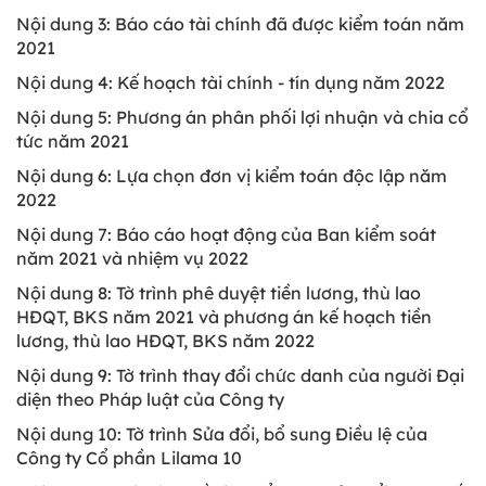
Nội dung 3: Báo cáo tài chính đã được kiểm toán năm
2021
Nội dung 4: Kế hoạch tài chính - tín dụng năm 2022
Nội dung 5: Phương án phân phối lợi nhuận và chia cổ
tức năm 2021
Nội dung 6: Lựa chọn đơn vị kiểm toán độc lập năm
2022
Nội dung 7: Báo cáo hoạt động của Ban kiểm soát
năm 2021 và nhiệm vụ 2022
Nội dung 8: Tờ trình phê duyệt tiền lương, thù lao
HĐQT, BKS năm 2021 và phương án kế hoạch tiền
lương, thù lao HĐQT, BKS năm 2022
Nội dung 9: Tờ trình thay đổi chức danh của người Đại
diện theo Pháp luật của Công ty
Nội dung 10: Tờ trình Sửa đổi, bổ sung Điều lệ của
Công ty Cổ phần Lilama 10