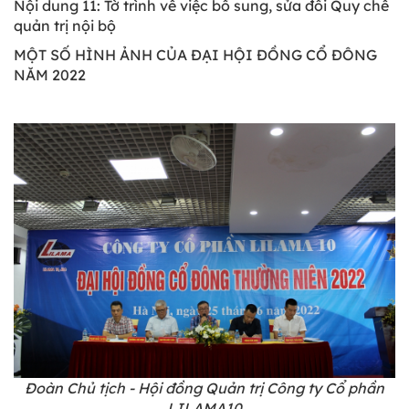
Nội dung 11: Tờ trình về việc bổ sung, sửa đổi Quy chế
quản trị nội bộ
MỘT SỐ HÌNH ẢNH CỦA ĐẠI HỘI ĐỒNG CỔ ĐÔNG
NĂM 2022
Đoàn Chủ tịch - Hội đồng Quản trị Công ty Cổ phần
LILAMA10