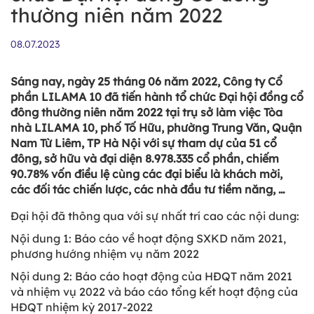
thường niên năm 2022
08.07.2023
Sáng nay, ngày 25 tháng 06 năm 2022, Công ty Cổ
phần LILAMA 10 đã tiến hành tổ chức Đại hội đồng cổ
đông thường niên năm 2022 tại trụ sở làm việc Tòa
nhà LILAMA 10, phố Tố Hữu, phường Trung Văn, Quận
Nam Từ Liêm, TP Hà Nội với sự tham dự của 51 cổ
đông, sở hữu và đại diện 8.978.335 cổ phần, chiếm
90.78% vốn điều lệ cùng các đại biểu là khách mời,
các đối tác chiến lược, các nhà đầu tư tiềm năng, …
Đại hội đã thông qua với sự nhất trí cao các nội dung:
Nội dung 1: Báo cáo về hoạt động SXKD năm 2021,
phương hướng nhiệm vụ năm 2022
Nội dung 2: Báo cáo hoạt động của HĐQT năm 2021
và nhiệm vụ 2022 và báo cáo tổng kết hoạt động của
HĐQT nhiệm kỳ 2017-2022