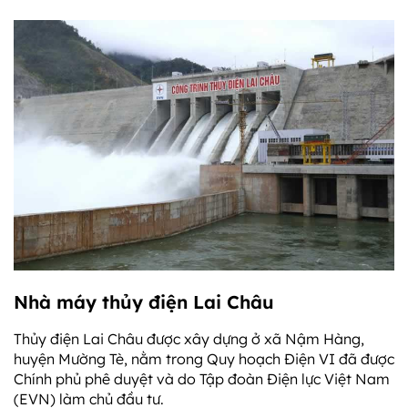
Nhà máy thủy điện Lai Châu
Thủy điện Lai Châu được xây dựng ở xã Nậm Hàng,
huyện Mường Tè, nằm trong Quy hoạch Điện VI đã được
Chính phủ phê duyệt và do Tập đoàn Điện lực Việt Nam
(EVN) làm chủ đầu tư.