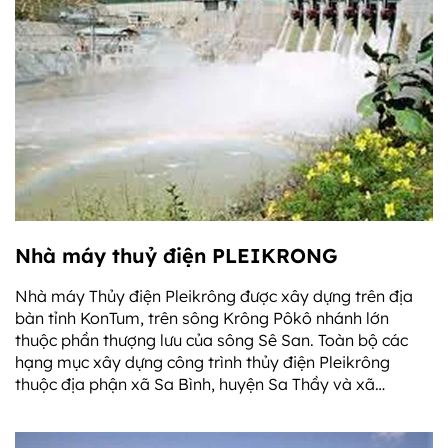
Nhà máy thuỷ điện PLEIKRONG
Nhà máy Thủy điện Pleikrông được xây dựng trên địa
bàn tỉnh KonTum, trên sông Krông Pôkô nhánh lớn
thuộc phần thượng lưu của sông Sê San. Toàn bộ các
hạng mục xây dựng công trình thủy điện Pleikrông
thuộc địa phận xã Sa Bình, huyện Sa Thầy và xã
Kroong, thị xã Kontum.