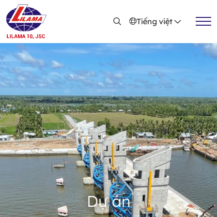
Nhảy đến nội dung
Tiếng việt
Dự án