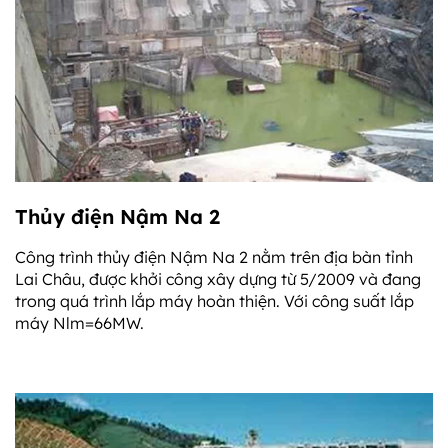
Thủy điện Nậm Na 2
Công trình thủy điện Nậm Na 2 nằm trên địa bàn tỉnh
Lai Châu, được khởi công xây dựng từ 5/2009 và đang
trong quá trình lắp máy hoàn thiện. Với công suất lắp
máy Nlm=66MW.