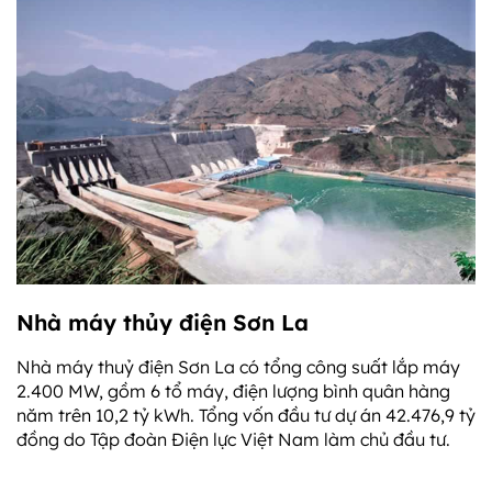
Nhà máy thủy điện Sơn La
Nhà máy thuỷ điện Sơn La có tổng công suất lắp máy
2.400 MW, gồm 6 tổ máy, điện lượng bình quân hàng
năm trên 10,2 tỷ kWh. Tổng vốn đầu tư dự án 42.476,9 tỷ
đồng do Tập đoàn Điện lực Việt Nam làm chủ đầu tư.