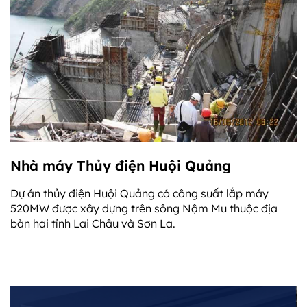
Nhà máy Thủy điện Huội Quảng
Dự án thủy điện Huội Quảng có công suất lắp máy
520MW được xây dựng trên sông Nậm Mu thuộc địa
bàn hai tỉnh Lai Châu và Sơn La.