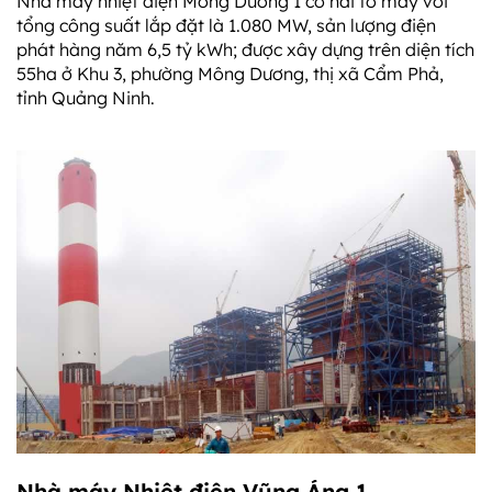
Nhà máy nhiệt điện Mông Dương 1 có hai tổ máy với
tổng công suất lắp đặt là 1.080 MW, sản lượng điện
phát hàng năm 6,5 tỷ kWh; được xây dựng trên diện tích
55ha ở Khu 3, phường Mông Dương, thị xã Cẩm Phả,
tỉnh Quảng Ninh.
Nhà máy Nhiệt điện Vũng Áng 1